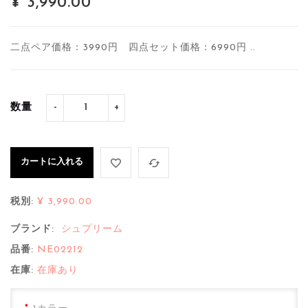
¥ 3,990.00
二点ペア価格：3990円 四点セット価格：6990円 ..
数量
カートに入れる
税別:
¥ 3,990.00
ブランド:
シュプリーム
品番:
NE02212
在庫:
在庫あり