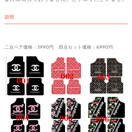
説明
二点ペア価格：3990円 四点セット価格：6990円