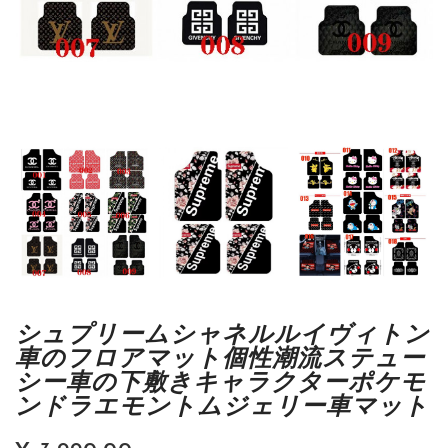
シュプリームシャネルルイヴィトン
車のフロアマット個性潮流ステュー
シー車の下敷きキャラクターポケモ
ンドラエモントムジェリー車マット