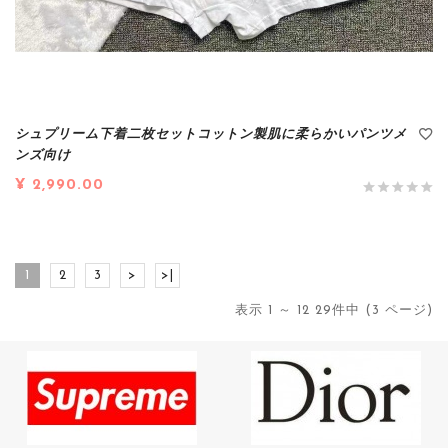
シュプリーム下着二枚セットコットン製肌に柔らかいパンツメ
ンズ向け
¥ 2,990.00
1
2
3
>
>|
表示 1 ～ 12 29件中 (3 ページ)