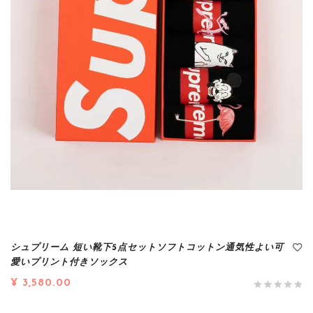
シュプリーム 短い靴下5点セットソフトコットン通気性よい可
愛いプリント付きソックス
¥ 3,580.00