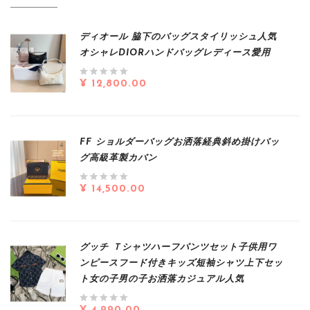
ディオール 脇下のバッグスタイリッシュ人気
オシャレDIORハンドバッグレディース愛用
¥ 12,800.00
FF ショルダーバッグお洒落経典斜め掛けバッ
グ高級革製カバン
¥ 14,500.00
グッチ Ｔシャツハーフパンツセット子供用ワ
ンピースフード付きキッズ短袖シャツ上下セッ
ト女の子男の子お洒落カジュアル人気