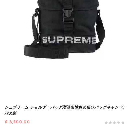
シュプリーム ショルダーバッグ潮流個性斜め掛けバッグキャン
バス製
¥ 6,500.00