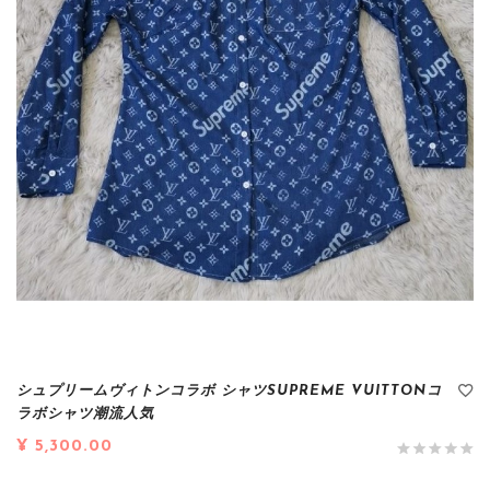
シュプリームヴィトンコラボ シャツSUPREME VUITTONコ
ラボシャツ潮流人気
¥ 5,300.00