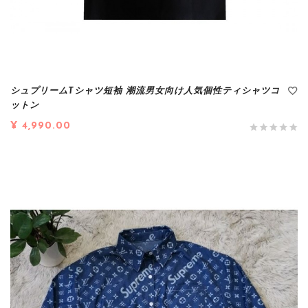
シュプリームTシャツ短袖 潮流男女向け人気個性ティシャツコ
ットン
¥ 4,990.00