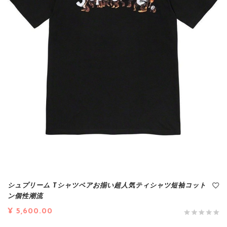
シュプリーム Tシャツペアお揃い超人気ティシャツ短袖コット
ン個性潮流
¥ 5,600.00