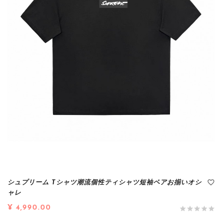
シュプリーム Tシャツ潮流個性ティシャツ短袖ペアお揃いオシ
ャレ
¥ 4,990.00