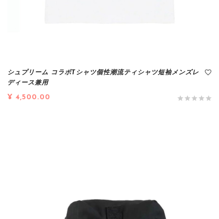
シュプリーム コラボTシャツ個性潮流ティシャツ短袖メンズレ
ディース兼用
¥ 4,500.00