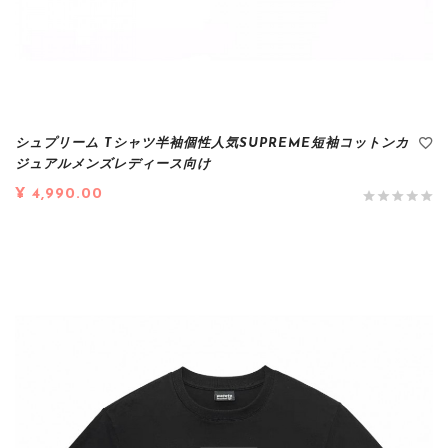
シュプリーム Tシャツ半袖個性人気SUPREME短袖コットンカ
ジュアルメンズレディース向け
¥ 4,990.00