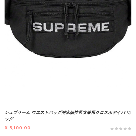
シュプリーム ウエストバッグ潮流個性男女兼用クロスボデイバ
ッグ
¥ 5,100.00