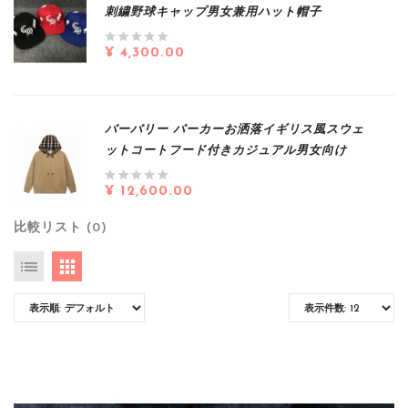
刺繍野球キャップ男女兼用ハット帽子
¥ 4,300.00
バーバリー パーカーお洒落イギリス風スウェ
ットコートフード付きカジュアル男女向け
¥ 12,600.00
比較リスト (0)