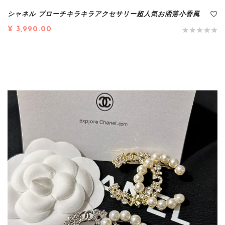
シャネル ブローチキラキラアクセサリー超人気お洒落小香風
¥ 3,990.00