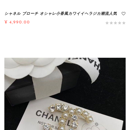
シャネル ブローチ オシャレ小香風カワイイヘラジカ潮流人気
¥ 4,990.00