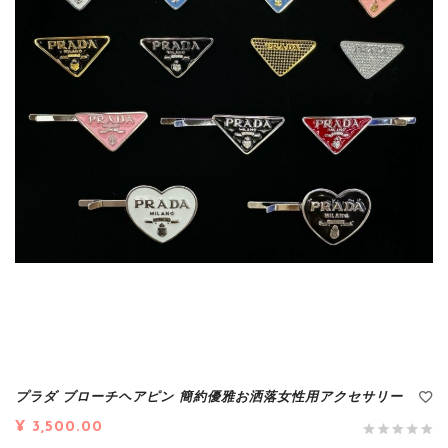
プラダ ブローチヘアピン 簡約優雅お洒落女性用アクセサリー
¥ 3,500.00