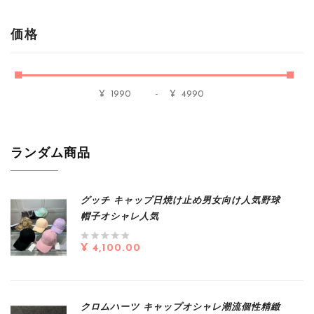
価格
-
¥
¥
ランダム商品
グッチ キャップ日焼け止め男女向け人気野球
帽子オシャレ人気
¥ 4,100.00
クロムハーツ キャップオシャレ潮流個性精緻