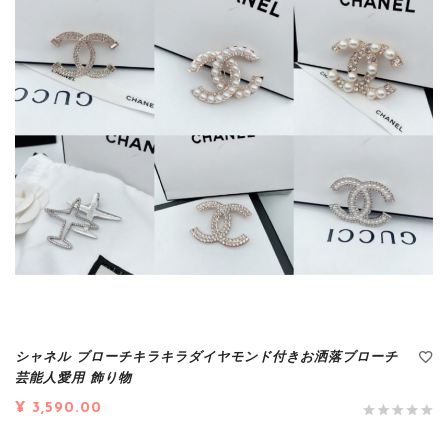
シャネル ブローチキラキラダイヤモンド付きお洒落ブローチ
芸能人愛用 飾り物
¥ 3,590.00