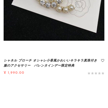
シャネル ブローチ オシャレ小香風かわいいキラキラ真珠付き
服のアクセサリー バレンタインデー限定特典
¥ 1,990.00