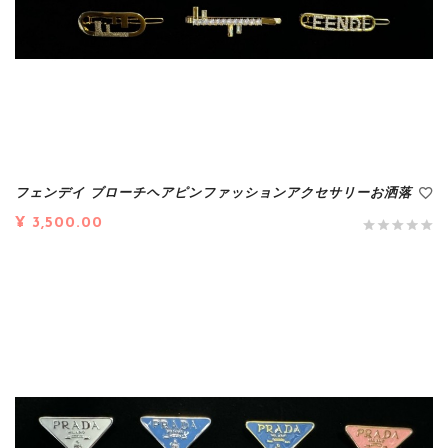
フェンデイ ブローチヘアピンファッションアクセサリーお洒落
¥ 3,500.00