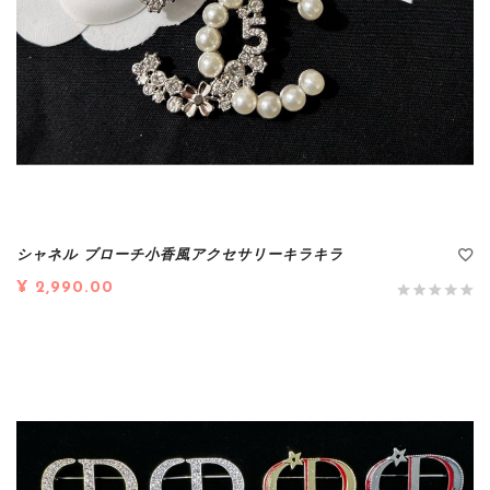
シャネル ブローチ小香風アクセサリーキラキラ
¥ 2,990.00