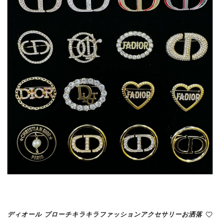
ディオール ブローチキラキラファッションアクセサリーお洒落