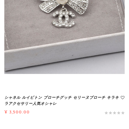
シャネル ルイビトン ブローチグッチ セリーヌブローチ キラキ
ラアクセサリー人気オシャレ
¥ 3,500.00