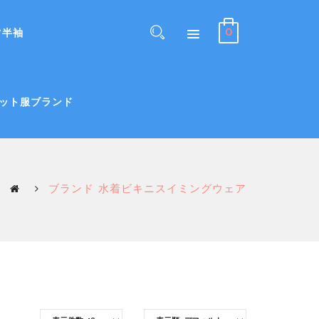
0
ツ半袖
ット服ブランド
ブランド 水着ビキニスイミングウェア