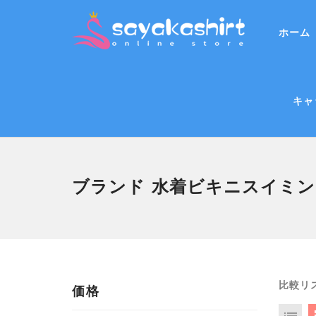
ホーム
キャ
ブランド 水着ビキニスイミ
比較リス
価格